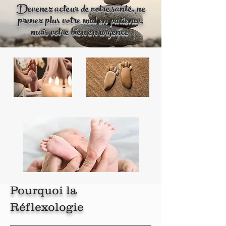
Devenez acteur de votre santé, ne
prenez plus votre mal en patience,
mais votre bien en urgence
Pourquoi la
Réflexologie