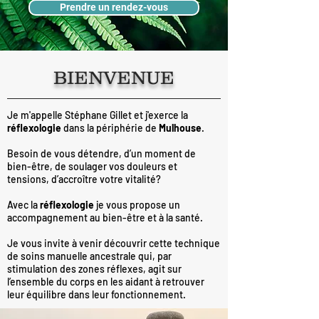
Prendre un rendez-vous
BIENVENUE
Je m'appelle Stéphane Gillet et j'exerce la
réflexologie
dans la périphérie de
Mulhouse
.
Besoin de vous détendre, d’un moment de
bien-être, de soulager vos douleurs et
tensions, d’accroître votre vitalité?
Avec la
réflexologie
je vous propose un
accompagnement au bien-être et à la santé.
Je vous invite à venir découvrir cette technique
de soins manuelle ancestrale qui, par
stimulation des zones réflexes, agit sur
l’ensemble du corps en les aidant à retrouver
leur équilibre dans leur fonctionnement.