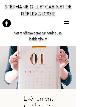
STÉPHANE GILLET CABINET DE
RÉFLEXOLOGIE
Votre réflexologue sur Mulhouse,
Baldersheim
Évènement
jeu. 06 févr.
  |  
Paris